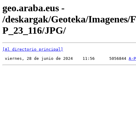
geo.araba.eus -
/deskargak/Geoteka/Imagenes/
P_23_116/JPG/
[Al directorio principal]
 viernes, 28 de junio de 2024    11:56      5056844 
A-P