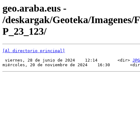
geo.araba.eus -
/deskargak/Geoteka/Imagenes/
P_23_123/
[Al directorio principal]
 viernes, 28 de junio de 2024    12:14        <dir> 
JPG
miércoles, 20 de noviembre de 2024    16:30        <dir