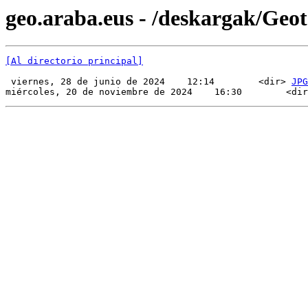
geo.araba.eus - /deskargak/Ge
[Al directorio principal]
 viernes, 28 de junio de 2024    12:14        <dir> 
JPG
miércoles, 20 de noviembre de 2024    16:30        <dir