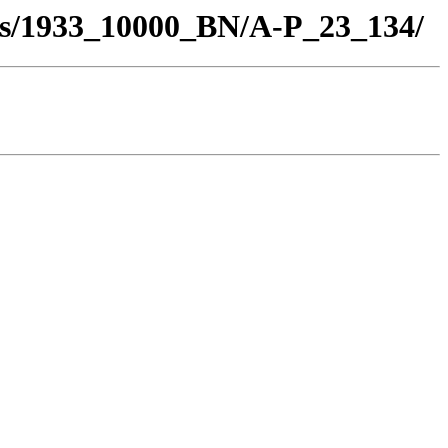
los/1933_10000_BN/A-P_23_134/