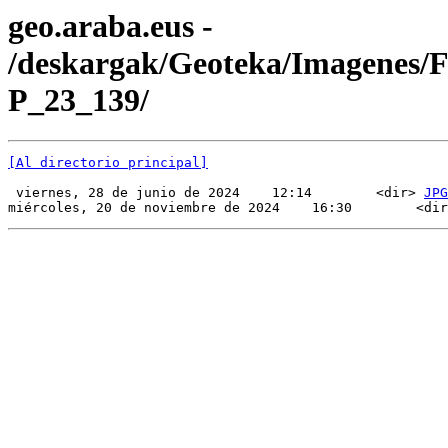
geo.araba.eus -
/deskargak/Geoteka/Imagenes/
P_23_139/
[Al directorio principal]
 viernes, 28 de junio de 2024    12:14        <dir> 
JPG
miércoles, 20 de noviembre de 2024    16:30        <dir