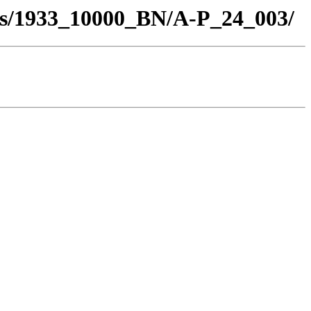
los/1933_10000_BN/A-P_24_003/