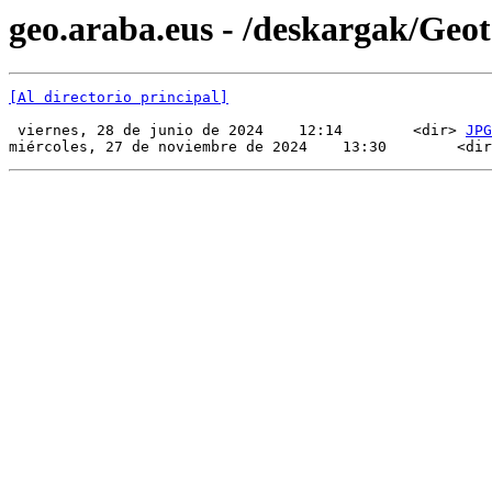
geo.araba.eus - /deskargak/Ge
[Al directorio principal]
 viernes, 28 de junio de 2024    12:14        <dir> 
JPG
miércoles, 27 de noviembre de 2024    13:30        <dir