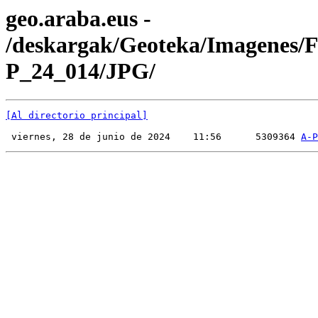
geo.araba.eus -
/deskargak/Geoteka/Imagenes/
P_24_014/JPG/
[Al directorio principal]
 viernes, 28 de junio de 2024    11:56      5309364 
A-P