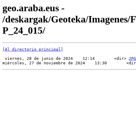
geo.araba.eus -
/deskargak/Geoteka/Imagenes/
P_24_015/
[Al directorio principal]
 viernes, 28 de junio de 2024    12:14        <dir> 
JPG
miércoles, 27 de noviembre de 2024    13:30        <dir