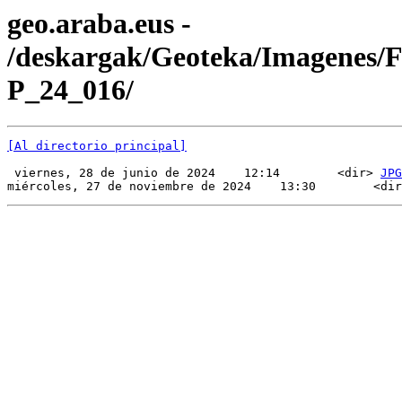
geo.araba.eus -
/deskargak/Geoteka/Imagenes/
P_24_016/
[Al directorio principal]
 viernes, 28 de junio de 2024    12:14        <dir> 
JPG
miércoles, 27 de noviembre de 2024    13:30        <dir