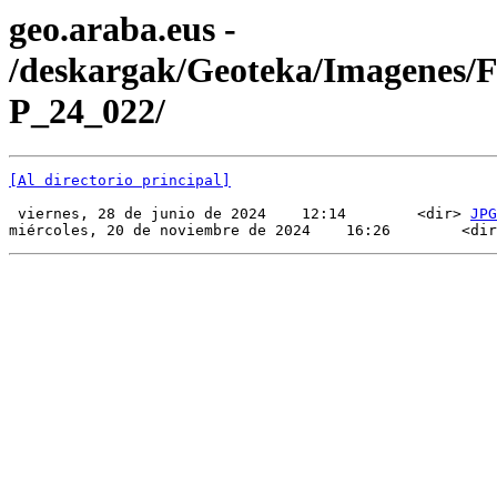
geo.araba.eus -
/deskargak/Geoteka/Imagenes/
P_24_022/
[Al directorio principal]
 viernes, 28 de junio de 2024    12:14        <dir> 
JPG
miércoles, 20 de noviembre de 2024    16:26        <dir