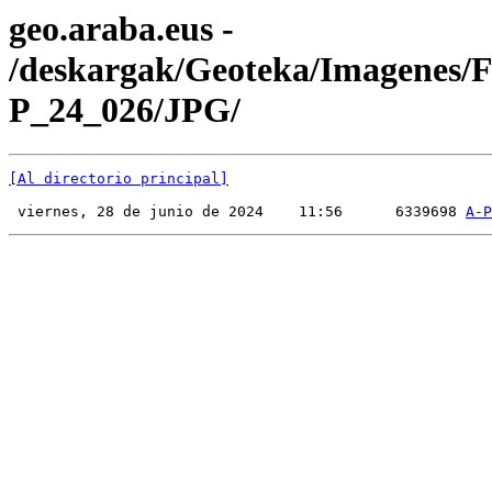
geo.araba.eus -
/deskargak/Geoteka/Imagenes/
P_24_026/JPG/
[Al directorio principal]
 viernes, 28 de junio de 2024    11:56      6339698 
A-P