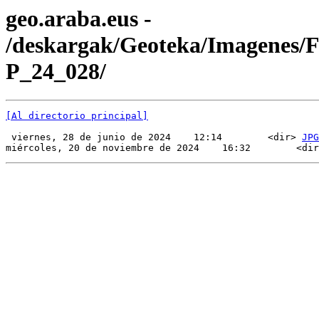
geo.araba.eus -
/deskargak/Geoteka/Imagenes/
P_24_028/
[Al directorio principal]
 viernes, 28 de junio de 2024    12:14        <dir> 
JPG
miércoles, 20 de noviembre de 2024    16:32        <dir