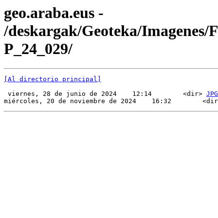
geo.araba.eus -
/deskargak/Geoteka/Imagenes/
P_24_029/
[Al directorio principal]
 viernes, 28 de junio de 2024    12:14        <dir> 
JPG
miércoles, 20 de noviembre de 2024    16:32        <dir