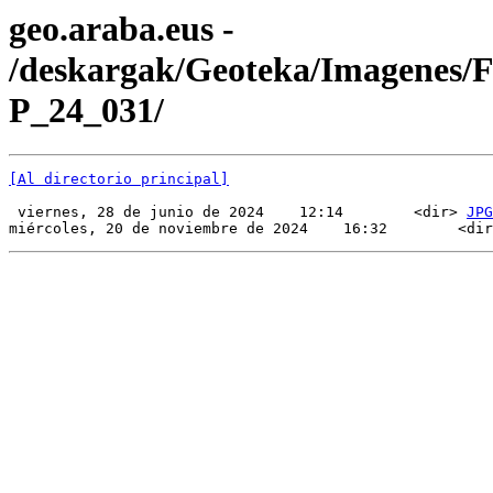
geo.araba.eus -
/deskargak/Geoteka/Imagenes/
P_24_031/
[Al directorio principal]
 viernes, 28 de junio de 2024    12:14        <dir> 
JPG
miércoles, 20 de noviembre de 2024    16:32        <dir