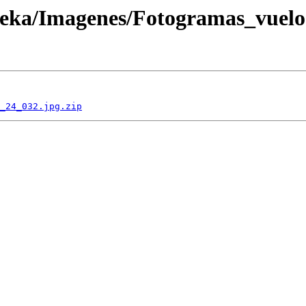
oteka/Imagenes/Fotogramas_vuel
_24_032.jpg.zip