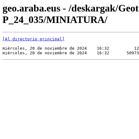
geo.araba.eus - /deskargak/Ge
P_24_035/MINIATURA/
[Al directorio principal]
miércoles, 20 de noviembre de 2024    16:32          12
miércoles, 20 de noviembre de 2024    16:32       50973