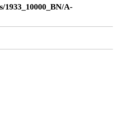
os/1933_10000_BN/A-