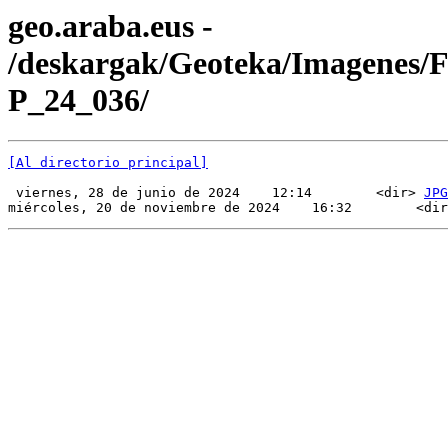
geo.araba.eus -
/deskargak/Geoteka/Imagenes/
P_24_036/
[Al directorio principal]
 viernes, 28 de junio de 2024    12:14        <dir> 
JPG
miércoles, 20 de noviembre de 2024    16:32        <dir