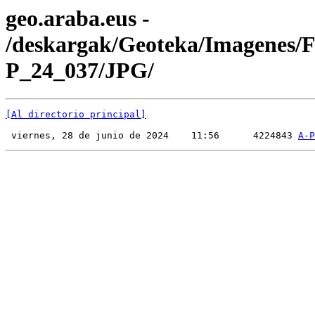
geo.araba.eus -
/deskargak/Geoteka/Imagenes/
P_24_037/JPG/
[Al directorio principal]
 viernes, 28 de junio de 2024    11:56      4224843 
A-P