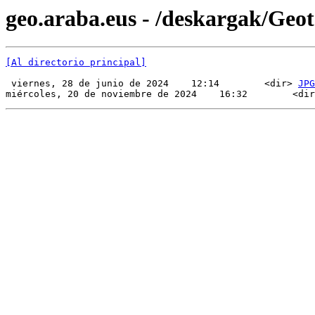
geo.araba.eus - /deskargak/Ge
[Al directorio principal]
 viernes, 28 de junio de 2024    12:14        <dir> 
JPG
miércoles, 20 de noviembre de 2024    16:32        <dir