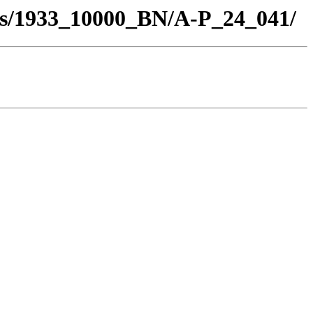
los/1933_10000_BN/A-P_24_041/