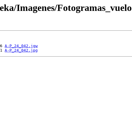
oteka/Imagenes/Fotogramas_vuel
6 
A-P_24_042.jgw
1 
A-P_24_042.jpg