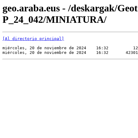
geo.araba.eus - /deskargak/Ge
P_24_042/MINIATURA/
[Al directorio principal]
miércoles, 20 de noviembre de 2024    16:32          12
miércoles, 20 de noviembre de 2024    16:32       42301