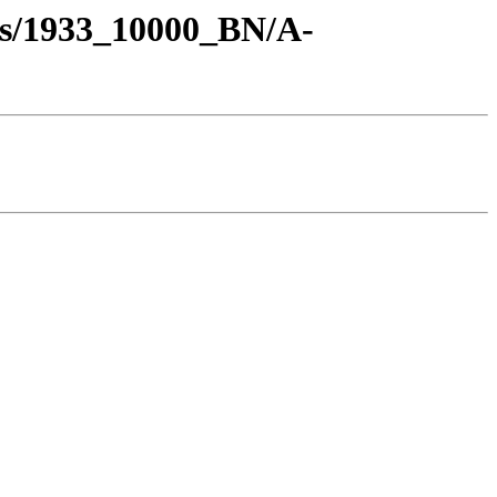
os/1933_10000_BN/A-