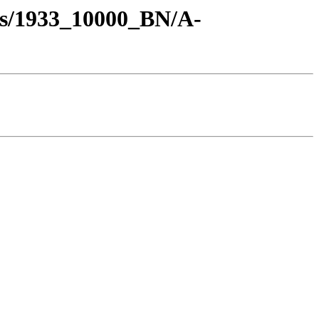
os/1933_10000_BN/A-