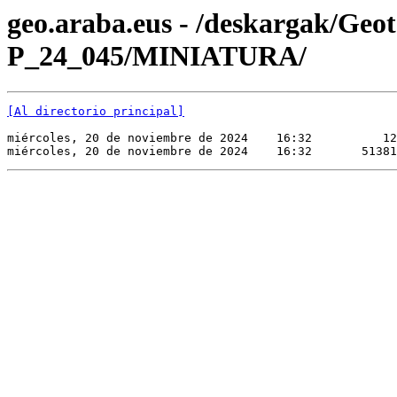
geo.araba.eus - /deskargak/Ge
P_24_045/MINIATURA/
[Al directorio principal]
miércoles, 20 de noviembre de 2024    16:32          12
miércoles, 20 de noviembre de 2024    16:32       51381