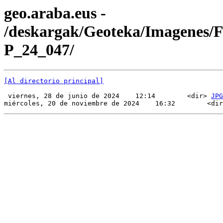
geo.araba.eus -
/deskargak/Geoteka/Imagenes/
P_24_047/
[Al directorio principal]
 viernes, 28 de junio de 2024    12:14        <dir> 
JPG
miércoles, 20 de noviembre de 2024    16:32        <dir