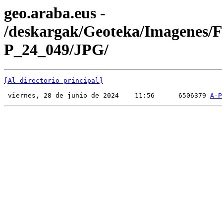
geo.araba.eus -
/deskargak/Geoteka/Imagenes/
P_24_049/JPG/
[Al directorio principal]
 viernes, 28 de junio de 2024    11:56      6506379 
A-P