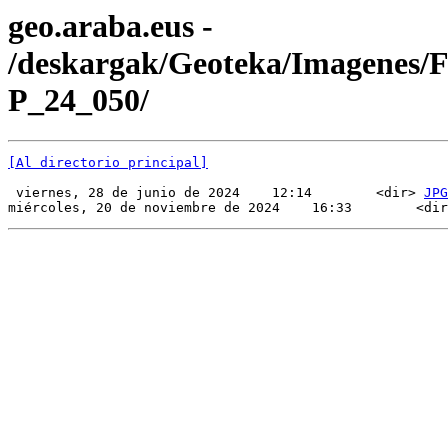
geo.araba.eus -
/deskargak/Geoteka/Imagenes/
P_24_050/
[Al directorio principal]
 viernes, 28 de junio de 2024    12:14        <dir> 
JPG
miércoles, 20 de noviembre de 2024    16:33        <dir