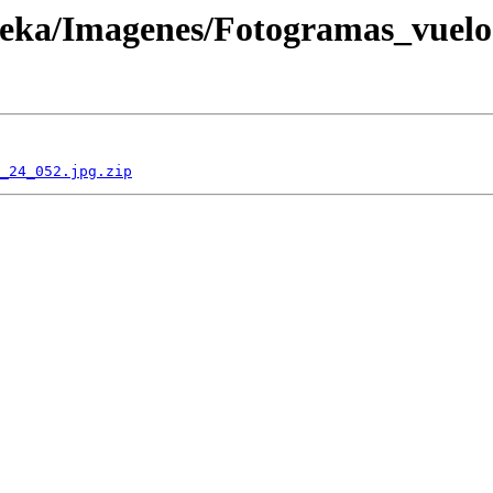
oteka/Imagenes/Fotogramas_vuel
_24_052.jpg.zip