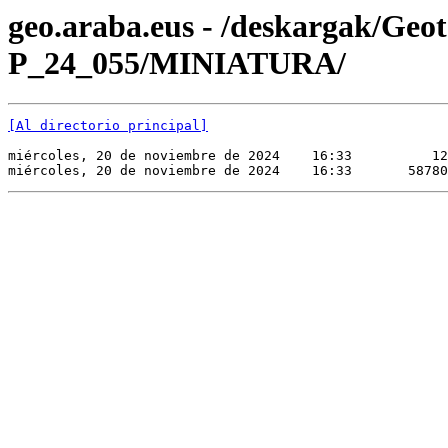
geo.araba.eus - /deskargak/Ge
P_24_055/MINIATURA/
[Al directorio principal]
miércoles, 20 de noviembre de 2024    16:33          12
miércoles, 20 de noviembre de 2024    16:33       58780