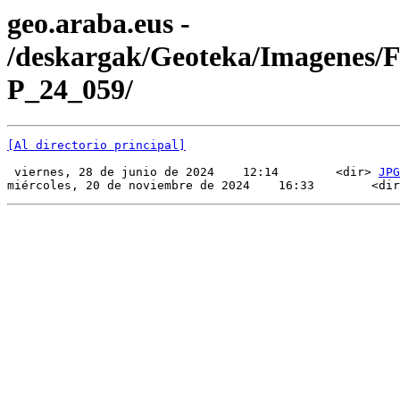
geo.araba.eus -
/deskargak/Geoteka/Imagenes/
P_24_059/
[Al directorio principal]
 viernes, 28 de junio de 2024    12:14        <dir> 
JPG
miércoles, 20 de noviembre de 2024    16:33        <dir