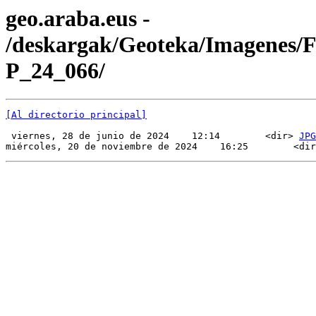
geo.araba.eus -
/deskargak/Geoteka/Imagenes/
P_24_066/
[Al directorio principal]
 viernes, 28 de junio de 2024    12:14        <dir> 
JPG
miércoles, 20 de noviembre de 2024    16:25        <dir