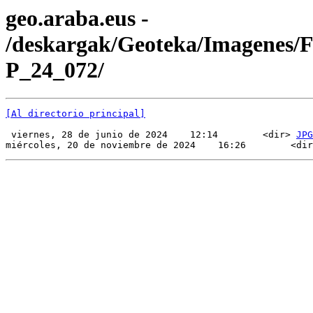
geo.araba.eus -
/deskargak/Geoteka/Imagenes/
P_24_072/
[Al directorio principal]
 viernes, 28 de junio de 2024    12:14        <dir> 
JPG
miércoles, 20 de noviembre de 2024    16:26        <dir