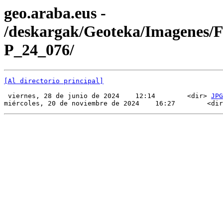
geo.araba.eus -
/deskargak/Geoteka/Imagenes/
P_24_076/
[Al directorio principal]
 viernes, 28 de junio de 2024    12:14        <dir> 
JPG
miércoles, 20 de noviembre de 2024    16:27        <dir