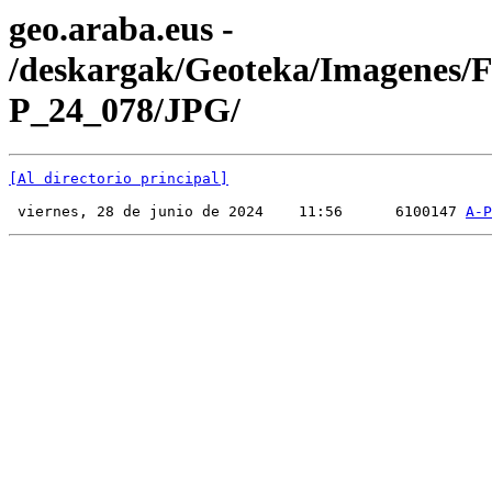
geo.araba.eus -
/deskargak/Geoteka/Imagenes/
P_24_078/JPG/
[Al directorio principal]
 viernes, 28 de junio de 2024    11:56      6100147 
A-P