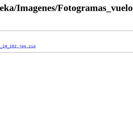
oteka/Imagenes/Fotogramas_vuel
_24_102.jpg.zip