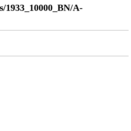
os/1933_10000_BN/A-