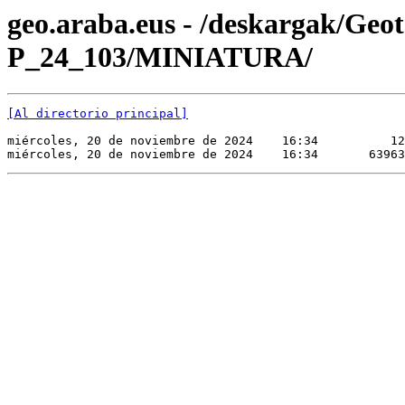
geo.araba.eus - /deskargak/Ge
P_24_103/MINIATURA/
[Al directorio principal]
miércoles, 20 de noviembre de 2024    16:34          12
miércoles, 20 de noviembre de 2024    16:34       63963