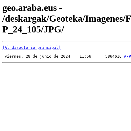
geo.araba.eus -
/deskargak/Geoteka/Imagenes/
P_24_105/JPG/
[Al directorio principal]
 viernes, 28 de junio de 2024    11:56      5864616 
A-P