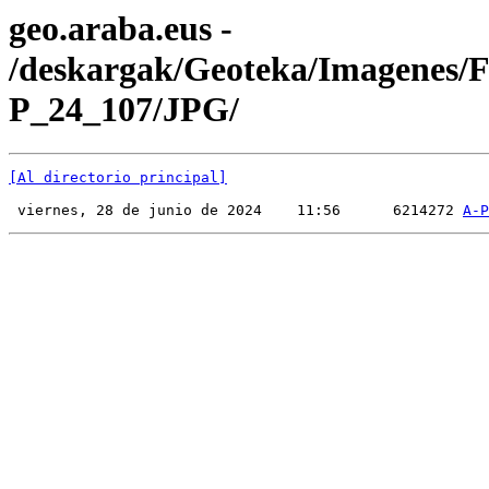
geo.araba.eus -
/deskargak/Geoteka/Imagenes/
P_24_107/JPG/
[Al directorio principal]
 viernes, 28 de junio de 2024    11:56      6214272 
A-P