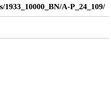
los/1933_10000_BN/A-P_24_109/