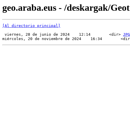
geo.araba.eus - /deskargak/Ge
[Al directorio principal]
 viernes, 28 de junio de 2024    12:14        <dir> 
JPG
miércoles, 20 de noviembre de 2024    16:34        <dir