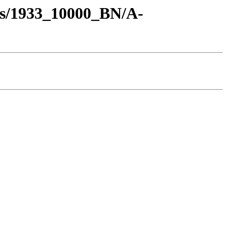
os/1933_10000_BN/A-