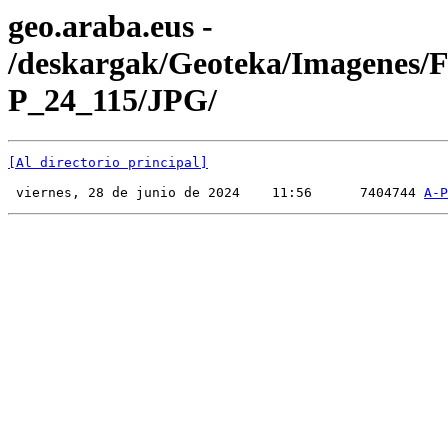
geo.araba.eus -
/deskargak/Geoteka/Imagenes/
P_24_115/JPG/
[Al directorio principal]
 viernes, 28 de junio de 2024    11:56      7404744 
A-P