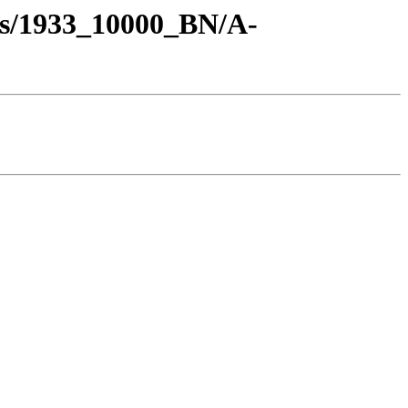
os/1933_10000_BN/A-