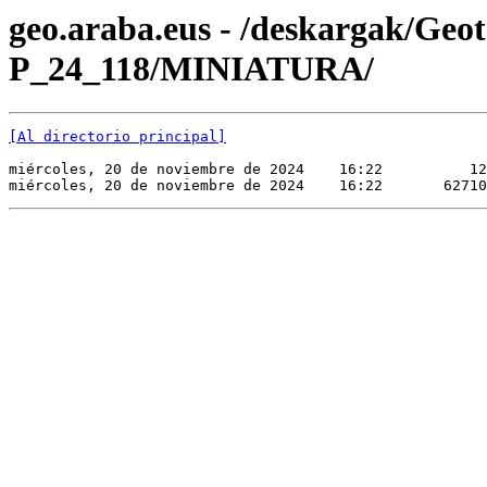
geo.araba.eus - /deskargak/Ge
P_24_118/MINIATURA/
[Al directorio principal]
miércoles, 20 de noviembre de 2024    16:22          12
miércoles, 20 de noviembre de 2024    16:22       62710