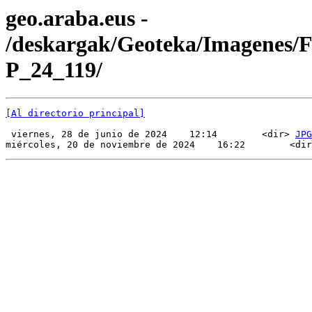
geo.araba.eus -
/deskargak/Geoteka/Imagenes/
P_24_119/
[Al directorio principal]
 viernes, 28 de junio de 2024    12:14        <dir> 
JPG
miércoles, 20 de noviembre de 2024    16:22        <dir