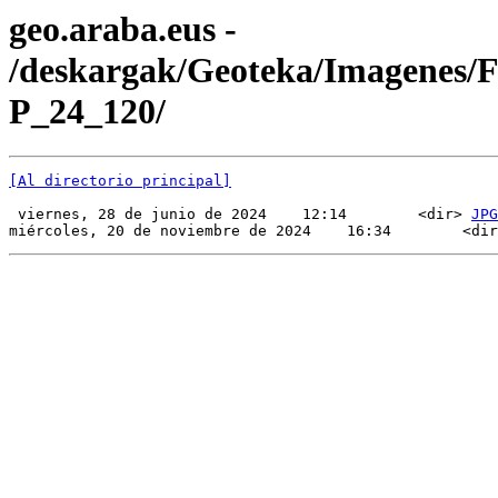
geo.araba.eus -
/deskargak/Geoteka/Imagenes/
P_24_120/
[Al directorio principal]
 viernes, 28 de junio de 2024    12:14        <dir> 
JPG
miércoles, 20 de noviembre de 2024    16:34        <dir