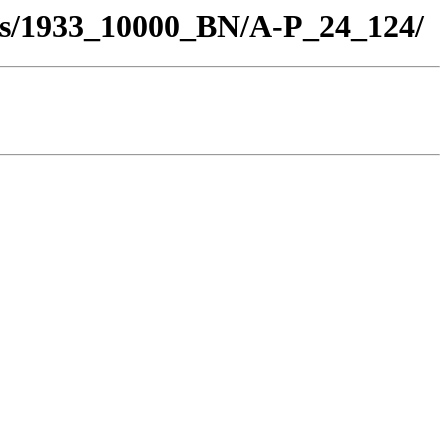
los/1933_10000_BN/A-P_24_124/