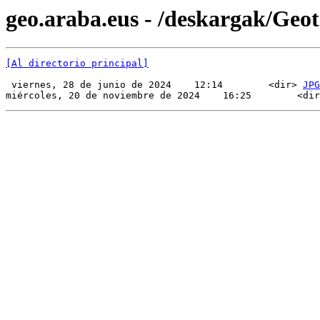
geo.araba.eus - /deskargak/Ge
[Al directorio principal]
 viernes, 28 de junio de 2024    12:14        <dir> 
JPG
miércoles, 20 de noviembre de 2024    16:25        <dir