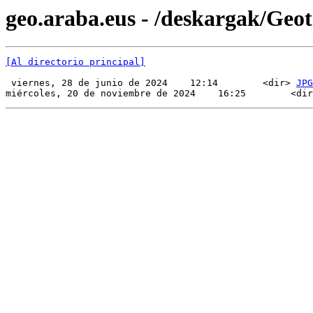
geo.araba.eus - /deskargak/Ge
[Al directorio principal]
 viernes, 28 de junio de 2024    12:14        <dir> 
JPG
miércoles, 20 de noviembre de 2024    16:25        <dir