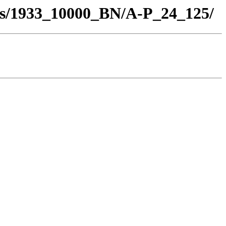
los/1933_10000_BN/A-P_24_125/