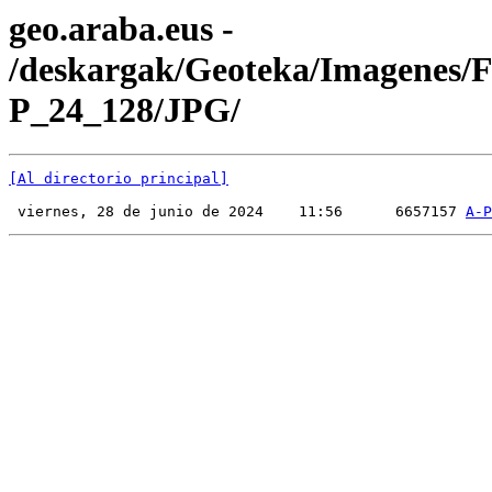
geo.araba.eus -
/deskargak/Geoteka/Imagenes/
P_24_128/JPG/
[Al directorio principal]
 viernes, 28 de junio de 2024    11:56      6657157 
A-P