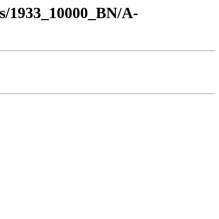
os/1933_10000_BN/A-