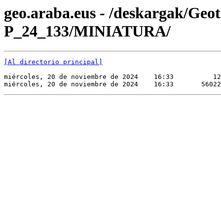
geo.araba.eus - /deskargak/Ge
P_24_133/MINIATURA/
[Al directorio principal]
miércoles, 20 de noviembre de 2024    16:33          12
miércoles, 20 de noviembre de 2024    16:33       56022