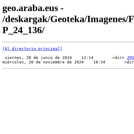
geo.araba.eus -
/deskargak/Geoteka/Imagenes/
P_24_136/
[Al directorio principal]
 viernes, 28 de junio de 2024    12:14        <dir> 
JPG
miércoles, 20 de noviembre de 2024    16:34        <dir