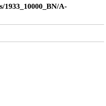
os/1933_10000_BN/A-