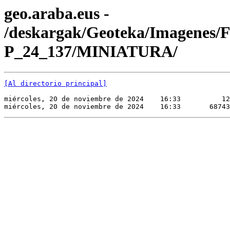
geo.araba.eus -
/deskargak/Geoteka/Imagenes/
P_24_137/MINIATURA/
[Al directorio principal]
miércoles, 20 de noviembre de 2024    16:33          12
miércoles, 20 de noviembre de 2024    16:33       68743