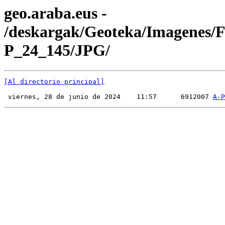
geo.araba.eus -
/deskargak/Geoteka/Imagenes/
P_24_145/JPG/
[Al directorio principal]
 viernes, 28 de junio de 2024    11:57      6912007 
A-P