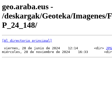
geo.araba.eus -
/deskargak/Geoteka/Imagenes/
P_24_148/
[Al directorio principal]
 viernes, 28 de junio de 2024    12:14        <dir> 
JPG
miércoles, 20 de noviembre de 2024    16:33        <dir