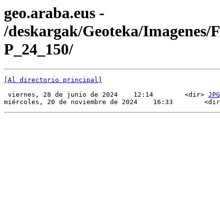
geo.araba.eus -
/deskargak/Geoteka/Imagenes/
P_24_150/
[Al directorio principal]
 viernes, 28 de junio de 2024    12:14        <dir> 
JPG
miércoles, 20 de noviembre de 2024    16:33        <dir